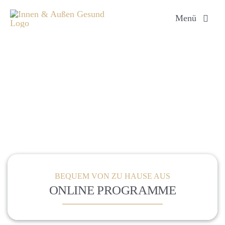
Zum
Menü
Inhalt
springen
BEQUEM VON ZU HAUSE AUS
ONLINE PROGRAMME